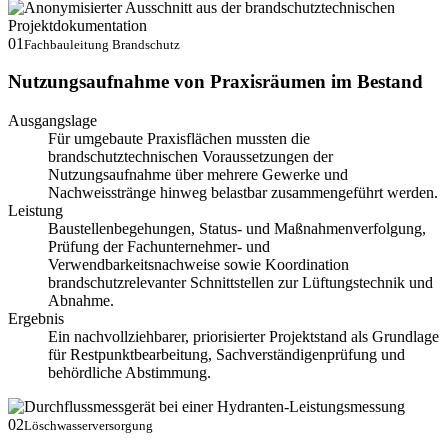
01
Fachbauleitung Brandschutz
Nutzungsaufnahme von Praxisräumen im Bestand
Ausgangslage
Für umgebaute Praxisflächen mussten die
brandschutztechnischen Voraussetzungen der
Nutzungsaufnahme über mehrere Gewerke und
Nachweisstränge hinweg belastbar zusammengeführt werden.
Leistung
Baustellenbegehungen, Status- und Maßnahmenverfolgung,
Prüfung der Fachunternehmer- und
Verwendbarkeitsnachweise sowie Koordination
brandschutzrelevanter Schnittstellen zur Lüftungstechnik und
Abnahme.
Ergebnis
Ein nachvollziehbarer, priorisierter Projektstand als Grundlage
für Restpunktbearbeitung, Sachverständigenprüfung und
behördliche Abstimmung.
02
Löschwasserversorgung