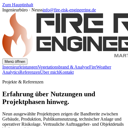
Zum Hauptinhalt
Ingenieurbüro · Neuss
info@fire-risk-engineering.de
Menü öffnen
Ingenieurleistungen
Vegetationsbrand & Analyse
FireWeather
Analytics
Referenzen
Über mich
Kontakt
Projekte & Referenzen
Erfahrung über Nutzungen und
Projektphasen hinweg.
Neun ausgewählte Projekttypen zeigen die Bandbreite zwischen
Gebäude, Produktion, Publikumsnutzung, technischer Anlage und
operativer Risikolage. Vertrauliche Auftraggeber- und Objektdetails