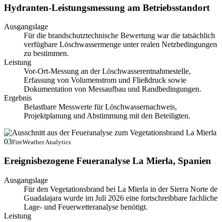
Hydranten-Leistungsmessung am Betriebsstandort
Ausgangslage
Für die brandschutztechnische Bewertung war die tatsächlich
verfügbare Löschwassermenge unter realen Netzbedingungen
zu bestimmen.
Leistung
Vor-Ort-Messung an der Löschwasserentnahmestelle,
Erfassung von Volumenstrom und Fließdruck sowie
Dokumentation von Messaufbau und Randbedingungen.
Ergebnis
Belastbare Messwerte für Löschwassernachweis,
Projektplanung und Abstimmung mit den Beteiligten.
03
FireWeather Analytics
Ereignisbezogene Feueranalyse La Mierla, Spanien
Ausgangslage
Für den Vegetationsbrand bei La Mierla in der Sierra Norte de
Guadalajara wurde im Juli 2026 eine fortschreibbare fachliche
Lage- und Feuerwetteranalyse benötigt.
Leistung